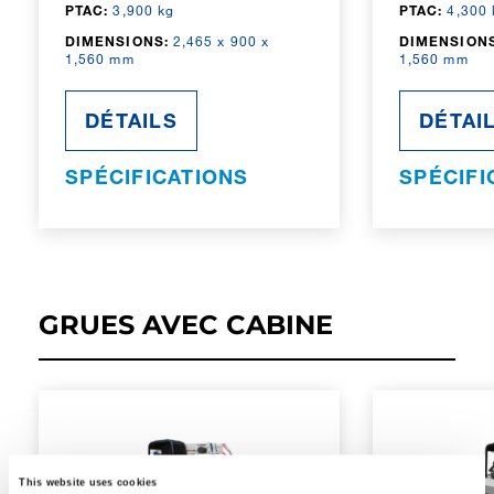
PTAC:
3,900 kg
PTAC:
4,300 
DIMENSIONS:
2,465 x 900 x
DIMENSIONS
1,560 mm
1,560 mm
DÉTAILS
DÉTAI
SPÉCIFICATIONS
SPÉCIFI
GRUES AVEC CABINE
This website uses cookies