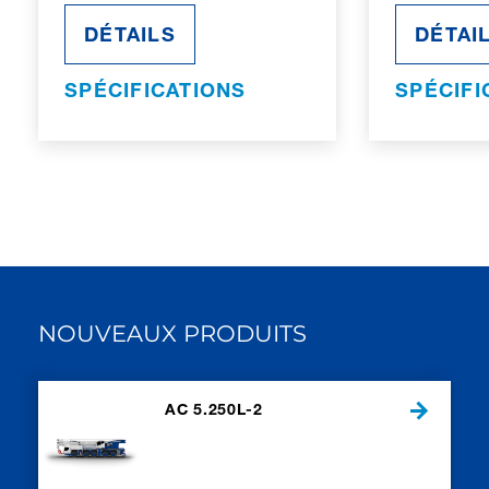
DÉTAILS
DÉTAI
SPÉCIFICATIONS
SPÉCIFI
NOUVEAUX PRODUITS
AC 5.250L-2