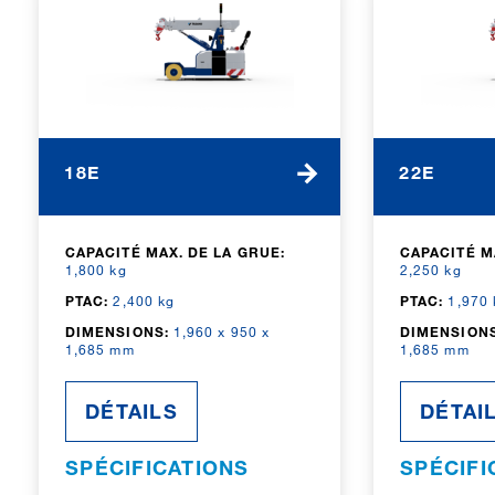
18E
22E
CAPACITÉ MAX. DE LA GRUE:
CAPACITÉ M
1,800 kg
2,250 kg
PTAC:
2,400 kg
PTAC:
1,970 
DIMENSIONS:
1,960 x 950 x
DIMENSIONS
1,685 mm
1,685 mm
DÉTAILS
DÉTAI
SPÉCIFICATIONS
SPÉCIFI