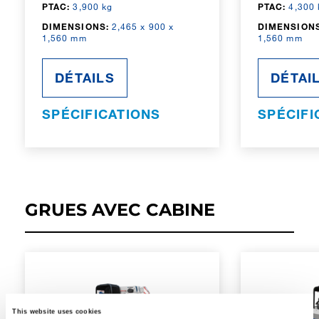
PTAC:
3,900 kg
PTAC:
4,300 
DIMENSIONS:
2,465 x 900 x
DIMENSIONS
1,560 mm
1,560 mm
DÉTAILS
DÉTAI
SPÉCIFICATIONS
SPÉCIFI
GRUES AVEC CABINE
This website uses cookies