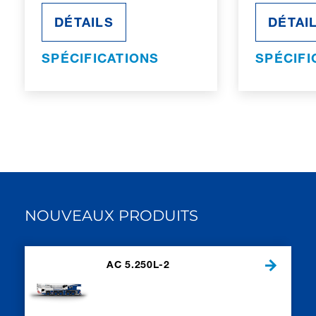
DÉTAILS
DÉTAI
SPÉCIFICATIONS
SPÉCIFI
NOUVEAUX PRODUITS
AC 5.250L-2