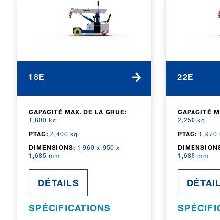
18E
22E
CAPACITÉ MAX. DE LA GRUE:
CAPACITÉ M
1,800 kg
2,250 kg
PTAC:
2,400 kg
PTAC:
1,970 
DIMENSIONS:
1,960 x 950 x
DIMENSIONS
1,685 mm
1,685 mm
DÉTAILS
DÉTAI
SPÉCIFICATIONS
SPÉCIFI