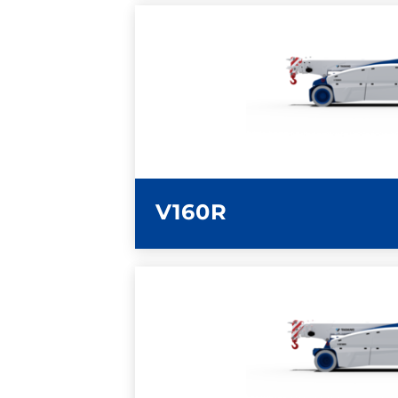
ULTERIORI INFOR
SCHEDA TECN
V160R
ULTERIORI INFOR
SCHEDA TECN