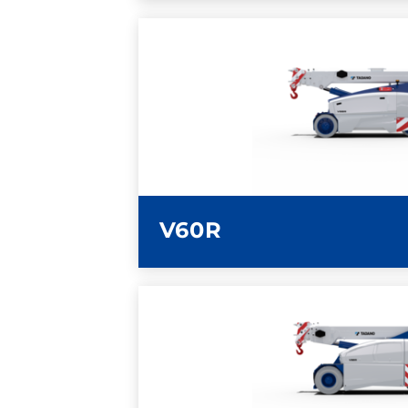
ULTERIORI INFOR
SCHEDA TECN
V60R
ULTERIORI INFOR