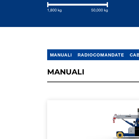
1,800 kg
50,000 kg
MANUALI
RADIOCOMANDATE
CAB
MANUALI
ULTERIORI INFOR