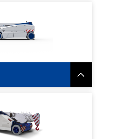
ORI INFORMAZIONI
HEDA TECNICA
ORI INFORMAZIONI
HEDA TECNICA