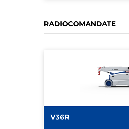
RADIOCOMANDATE
ULTERIORI INFOR
SCHEDA TECN
V36R