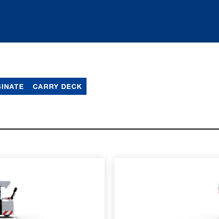
INATE
CARRY DECK
MAZIONI
ULTERI