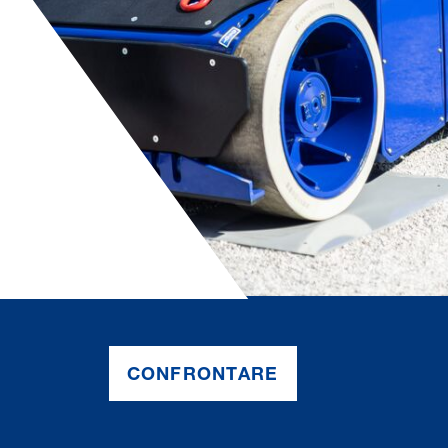
CONFRON­TARE