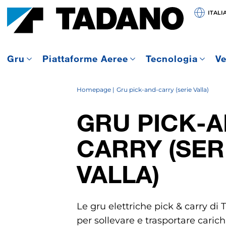
ITALI
Gru
Piattaforme Aeree
Tecnologia
Ve
Homepage
Gru pick-and-carry (serie Valla)
GRU PICK-A
CARRY (SER
VALLA)
Le gru elettriche pick & carry di
per sollevare e trasportare caric