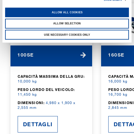
ALLOW ALL COOKIES
ALLOW SELECTION
USE NECESSARY COOKIES ONLY
100SE
160SE
CAPACITÀ MASSIMA DELLA GRU:
CAPACITÀ M
10,000 kg
16,000 kg
PESO LORDO DEL VEICOLO:
PESO LORDO
11,450 kg
16,700 kg
DIMENSIONI:
4,980 x 1,900 x
DIMENSIONI
2,555 mm
2,845 mm
DETTAGLI
DETTA