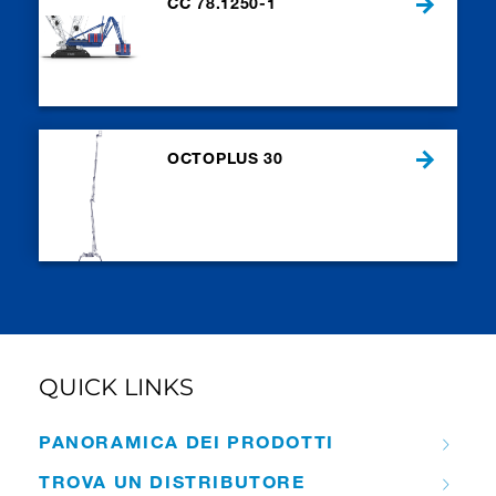
CC 78.1250-1
OCTOPLUS 30
QUICK LINKS
PANORAMICA DEI PRODOTTI
TROVA UN DISTRIBUTORE