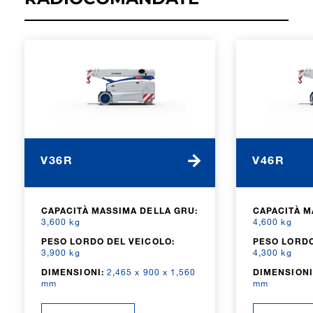
V36R
V46R
CAPACITÀ MASSIMA DELLA GRU:
CAPACITÀ M
3,600 kg
4,600 kg
PESO LORDO DEL VEICOLO:
PESO LORDO
3,900 kg
4,300 kg
DIMENSIONI:
2,465 x 900 x 1,560
DIMENSIONI
mm
mm