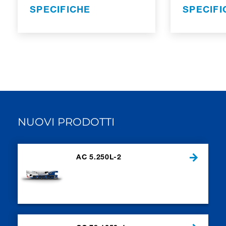
SPECIFICHE
SPECIFI
NUOVI PRODOTTI
AC 5.250L-2