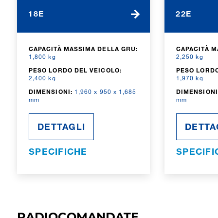
18E
22E
CAPACITÀ MASSIMA DELLA GRU:
CAPACITÀ M
1,800 kg
2,250 kg
PESO LORDO DEL VEICOLO:
PESO LORDO
2,400 kg
1,970 kg
DIMENSIONI:
1,960 x 950 x 1,685
DIMENSIONI
mm
mm
DETTAGLI
DETTA
SPECIFICHE
SPECIFI
RADIOCOMANDATE