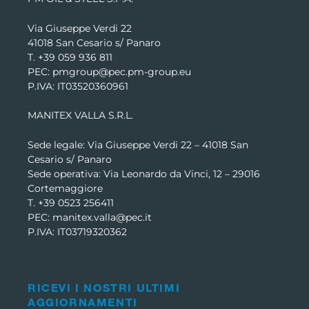
Via Giuseppe Verdi 22
41018 San Cesario s/ Panaro
T. +39 059 936 811
PEC: pmgroup@pec.pm-group.eu
P.IVA: IT03520360961
MANITEX VALLA S.R.L.
Sede legale: Via Giuseppe Verdi 22 –
41018 San
Cesario s/ Panaro
Sede operativa: Via Leonardo da Vinci, 12 – 29016
Cortemaggiore
T. +39 0523 256411
PEC: manitex.valla@pec.it
P.IVA: IT03719320362
RICEVI I NOSTRI ULTIMI
AGGIORNAMENTI