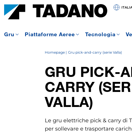
ITALI
Gru
Piattaforme Aeree
Tecnologia
Ve
Homepage
Gru pick-and-carry (serie Valla)
GRU PICK-A
CARRY (SER
VALLA)
Le gru elettriche pick & carry di
per sollevare e trasportare caric