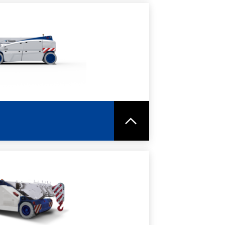
ORI INFORMAZIONI
HEDA TECNICA
ORI INFORMAZIONI
HEDA TECNICA