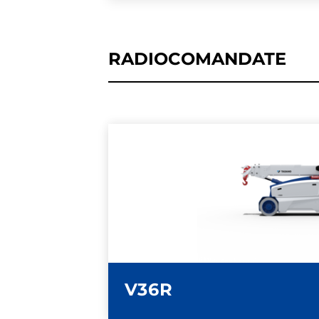
RADIOCOMANDATE
ULTERIORI INFOR
SCHEDA TECN
V36R