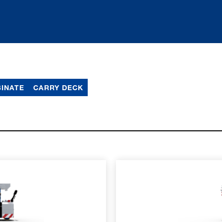
INATE
CARRY DECK
MAZIONI
ULTERI