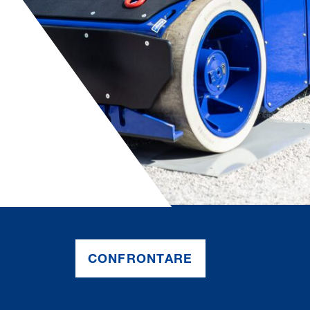
CONFRON­TARE