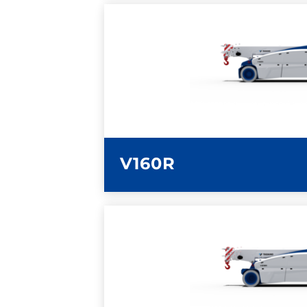
ULTERIORI INFOR
SCHEDA TECN
V160R
ULTERIORI INFOR
SCHEDA TECN