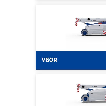
ULTERIORI INFOR
SCHEDA TECN
V60R
ULTERIORI INFOR