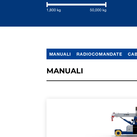
1,800 kg
50,000 kg
MANUALI
RADIOCOMANDATE
CAB
MANUALI
ULTERIORI INFOR