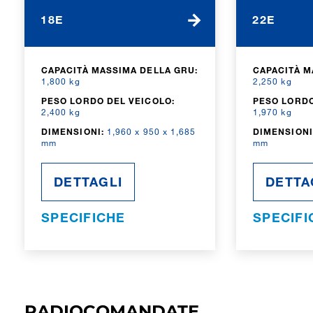
18E
22E
CAPACITÀ MASSIMA DELLA GRU:
CAPACITÀ M
1,800 kg
2,250 kg
PESO LORDO DEL VEICOLO:
PESO LORDO
2,400 kg
1,970 kg
DIMENSIONI:
1,960 x 950 x 1,685
DIMENSIONI
mm
mm
DETTAGLI
DETTA
SPECIFICHE
SPECIFI
RADIOCOMANDATE