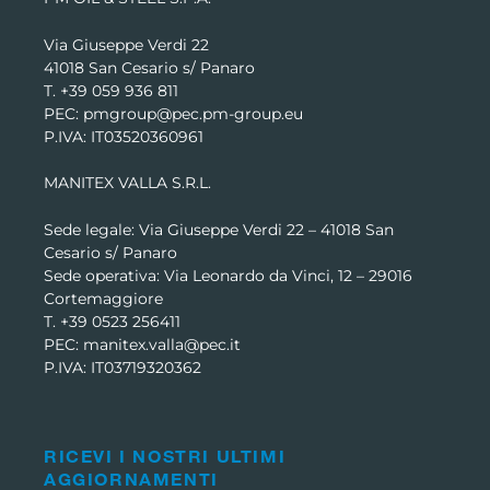
Via Giuseppe Verdi 22
41018 San Cesario s/ Panaro
T. +39 059 936 811
PEC: pmgroup@pec.pm-group.eu
P.IVA: IT03520360961
MANITEX VALLA S.R.L.
Sede legale: Via Giuseppe Verdi 22 –
41018 San
Cesario s/ Panaro
Sede operativa: Via Leonardo da Vinci, 12 – 29016
Cortemaggiore
T. +39 0523 256411
PEC: manitex.valla@pec.it
P.IVA: IT03719320362
RICEVI I NOSTRI ULTIMI
AGGIORNAMENTI