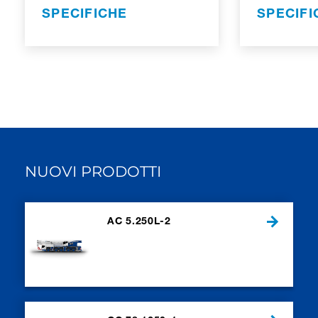
SPECIFICHE
SPECIFI
NUOVI PRODOTTI
AC 5.250L-2