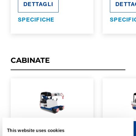
DETTAGLI
DETTA
SPECIFICHE
SPECIFI
CABINATE
This website uses cookies
50E
90E