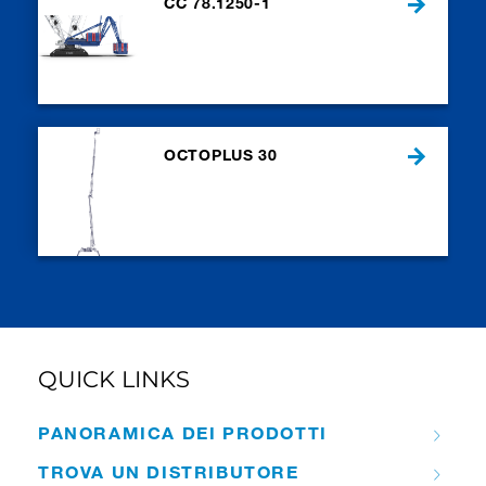
CC 78.1250-1
OCTOPLUS 30
QUICK LINKS
PANORAMICA DEI PRODOTTI
TROVA UN DISTRIBUTORE