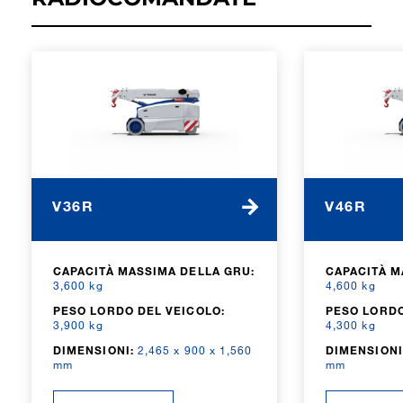
V36R
V46R
CAPACITÀ MASSIMA DELLA GRU:
CAPACITÀ M
3,600 kg
4,600 kg
PESO LORDO DEL VEICOLO:
PESO LORDO
3,900 kg
4,300 kg
DIMENSIONI:
2,465 x 900 x 1,560
DIMENSIONI
mm
mm